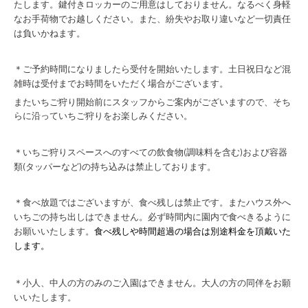
たします。鍵付きロッカーのご用意はしておりません。なるべく身軽
なお手荷物でお越しください。また、紛失やお取り違いなど一切責任
は負いかねます。
＊ご予約時間になりましたら受付を開始いたします。土日祝日など混
雑時は受付までお時間をいただく場合がございます。
またいちご狩り開始前にスタッフからご案内がございますので、そち
らに沿っていちご狩りをお楽しみください。
＊いちご狩りスペースへのすべての飲食物(調味料を含む)および容器
類(タッパーなど)の持ち込みは禁止しております。
＊食べ放題ではございますが、食べ残しは禁止です。またハウス外へ
いちごの持ち出しはできません。必ず時間内に園内で食べきるように
お願いいたします。
食べ残しや時間超過の場合は別途料金を頂戴いた
します。
＊小人、中人の方のみのご入園はできません。大人の方の同伴をお願
いいたします。