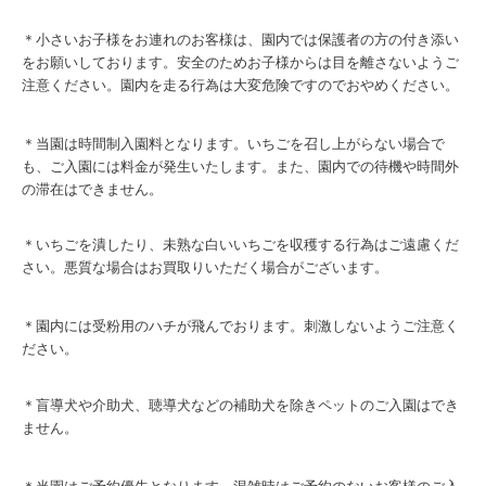
＊小さいお子様をお連れのお客様は、園内では保護者の方の付き添い
をお願いしております。安全のためお子様からは目を離さないようご
注意ください。園内を走る行為は大変危険ですのでおやめください。
＊当園は時間制入園料となります。いちごを召し上がらない場合で
も、ご入園には料金が発生いたします。また、
園内での待機や時間外
の滞在はできません。
＊いちごを潰したり、未熟な白いいちごを収穫する行為はご遠慮くだ
さい。悪質な場合はお買取りいただく場合がございます。
＊園内には受粉用のハチが飛んでおります。刺激しないようご注意く
ださい。
＊盲導犬や介助犬、聴導犬などの補助犬を除きペットのご入園はでき
ません。