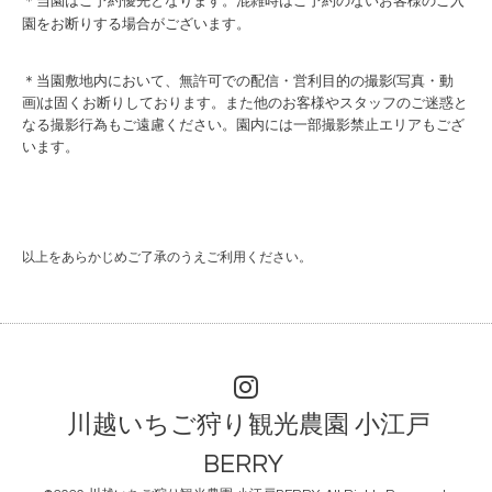
＊当園はご予約優先となります。混雑時はご予約のないお客様のご入
園をお断りする場合がございます。
＊当園敷地内において、無許可での配信・営利目的の撮影(写真・動
画)は固くお断りしております。
また他のお客様やスタッフのご迷惑と
なる撮影行為もご遠慮ください。園内には一部撮影禁止エリアもござ
います。
以上をあらかじめご了承のうえご利用ください。
川越いちご狩り観光農園 小江戸
BERRY