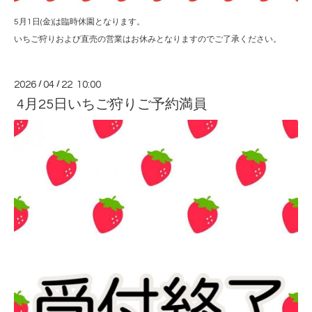
5月1日(金)は臨時休園となります。
いちご狩りおよび直売の営業はお休みとなりますのでご了承ください。
2026
/
04
/
22 10:00
4月25日いちご狩りご予約満員