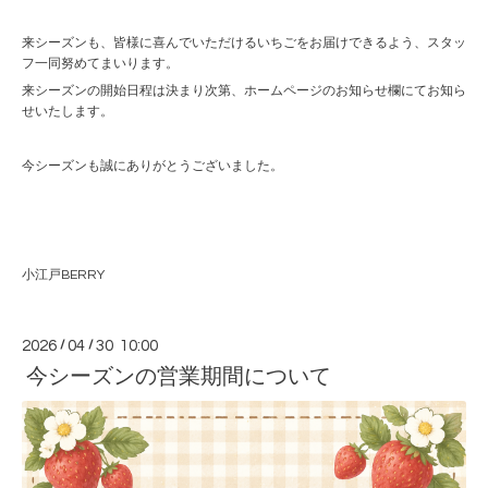
来シーズンも、皆様に喜んでいただけるいちごをお届けできるよう、スタッ
フ一同努めてまいります。
来シーズンの開始日程は決まり次第、ホームページのお知らせ欄にてお知ら
せいたします。
今シーズンも誠にありがとうございました。
小江戸BERRY
2026
/
04
/
30 10:00
今シーズンの営業期間について