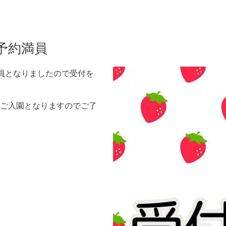
予約満員
満員となりましたので受付を
ご入園となりますのでご了