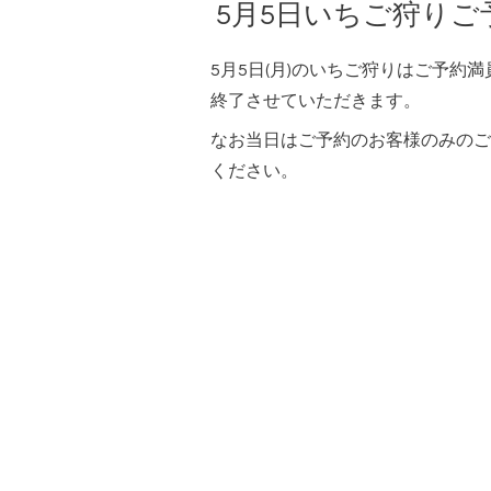
5月5日いちご狩りご
5月5日(月)のいちご狩りはご予約
終了させていただきます。
なお当日はご予約のお客様のみのご
ください。