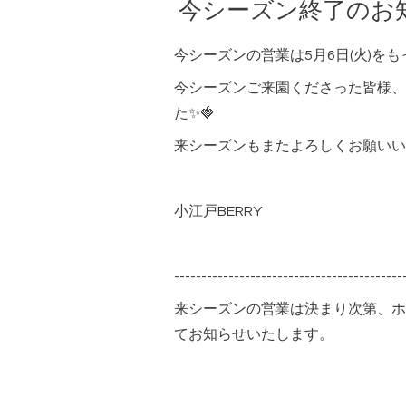
今シーズン終了のお
今シーズンの営業は5月6日(火)を
今シーズンご来園くださった皆様、
た✨🍓
来シーズンもまたよろしくお願いい
小江戸BERRY
------------------------------------------
来シーズンの営業は決まり次第、ホ
てお知らせいたします。