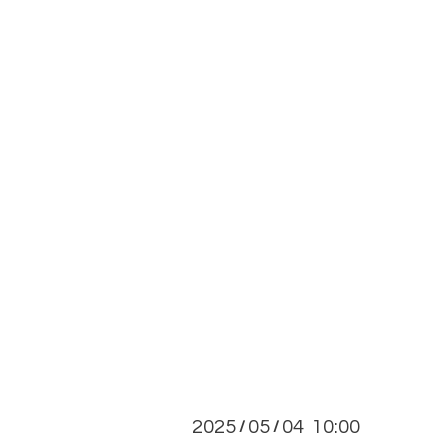
2025
05
04 10:00
/
/