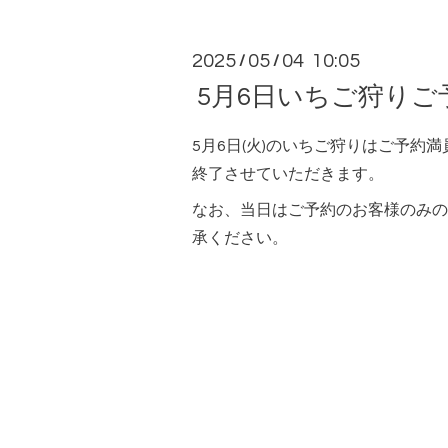
2025
05
04 10:05
/
/
5月6日いちご狩りご
5月6日(火)のいちご狩りはご予約
終了させていただきます。
なお、当日はご予約のお客様のみの
承ください。