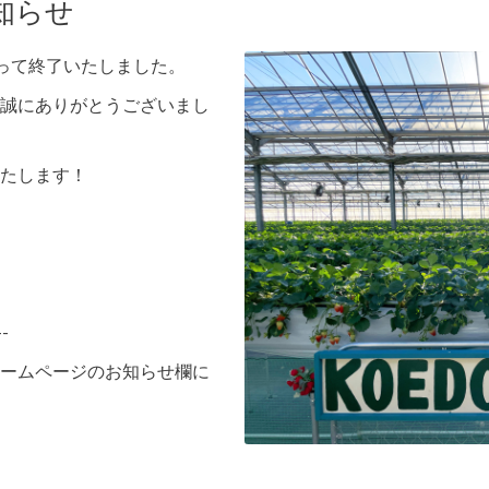
知らせ
もって終了いたしました。
誠にありがとうございまし
たします！
--
ームページのお知らせ欄に