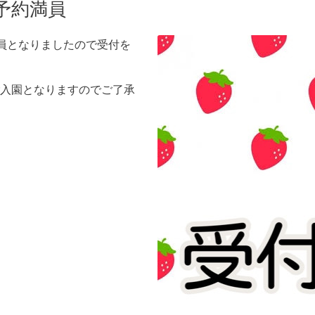
予約満員
満員となりましたので受付を
入園となりますのでご了承