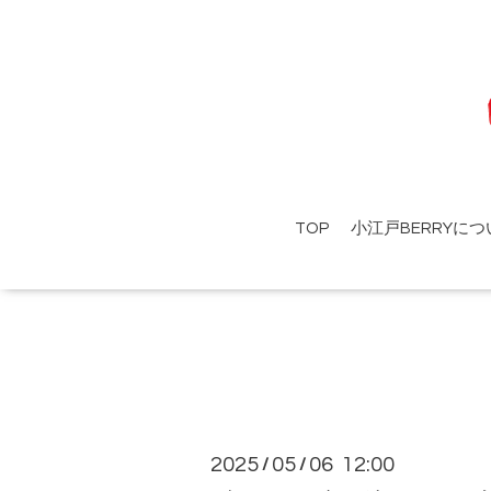
TOP
小江戸BERRYにつ
2025
05
06 12:00
/
/