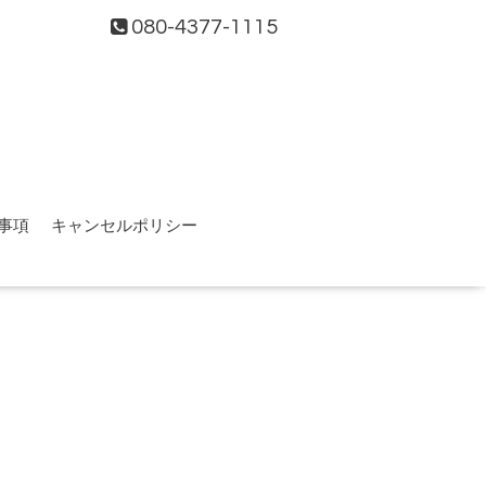
080-4377-1115
事項
キャンセルポリシー