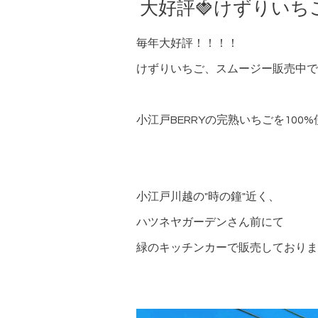
大好評🍓けずりいち
毎年大好評！！！！
けずりいちご、スムージー販売中です
小江戸BERRYの完熟いちごを100
小江戸川越の"時の鐘"近く、
ハツネヤガーデンさん前にて
緑のキッチンカーで販売しておりま