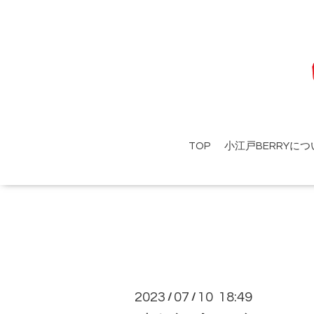
TOP
小江戸BERRYにつ
2023
07
10 18:49
/
/