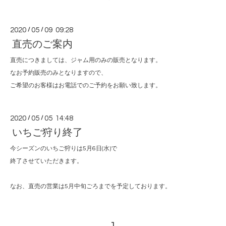
2020
/
05
/
09 09:28
直売のご案内
直売につきましては、ジャム用のみの販売となります。
なお予約販売のみとなりますので、
ご希望のお客様はお電話でのご予約をお願い致します。
2020
/
05
/
05 14:48
いちご狩り終了
今シーズンのいちご狩りは5月6日(水)で
終了させていただきます。
なお、直売の営業は5月中旬ごろまでを予定しております。