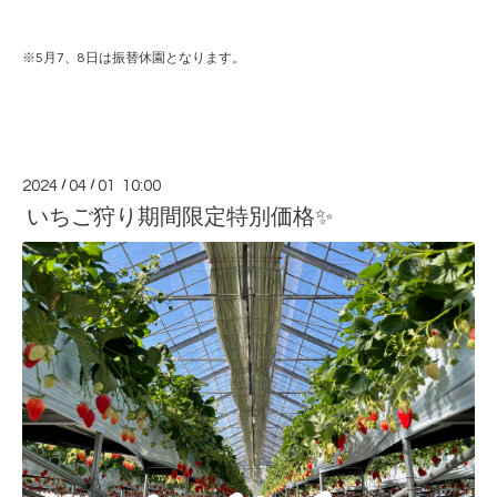
※5月7、8日は振替休園となります。
2024
/
04
/
01 10:00
いちご狩り期間限定特別価格✨