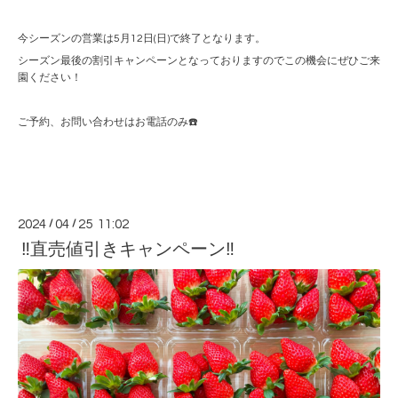
今シーズンの営業は5月12日(日)で終了となります。
シーズン最後の割引キャンペーンとなっておりますのでこの機会にぜひご来
園ください！
ご予約、お問い合わせはお電話のみ☎️
2024
/
04
/
25 11:02
‼️直売値引きキャンペーン‼️