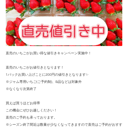
直売のいちごがお買い得な値引きキャンペーン実施中！
直売のいちごがお値引きとなります！
1パックお買い上げことに200円の値引きとなります✨
※ジャム専用いちご(ご予約制)、B品などは対象外
※なくなり次第終了
買えば買うほどお得🉐
この機会にぜひお越しください！
直売のご予約も承っております。
※シーズン終了間近は数量が少なくなってきますので直売はご予約がおすす