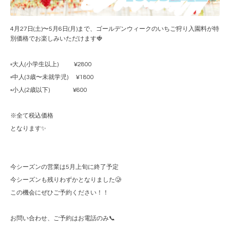
4月27日(土)〜5月6日(月)まで、ゴールデンウィークのいちご狩り入園料が特
別価格でお楽しみいただけます🍓
▫️大人(小学生以上) ¥2800
▫️中人(3歳〜未就学児) ¥1800
▫️小人(2歳以下) ¥600
※全て税込価格
となります✨
今シーズンの営業は5月上旬に終了予定
今シーズンも残りわずかとなりました🥲
この機会にぜひご予約ください！！
お問い合わせ、ご予約はお電話のみ📞