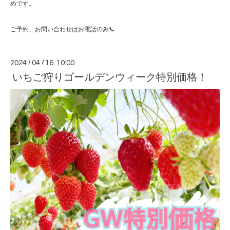
めです。
ご予約、お問い合わせはお電話のみ📞
2024
/
04
/
16 10:00
いちご狩りゴールデンウィーク特別価格！