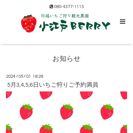
080-4377-1115
お知らせ
2024
/
05
/
01 18:28
5月3,4,5,6日いちご狩りご予約満員