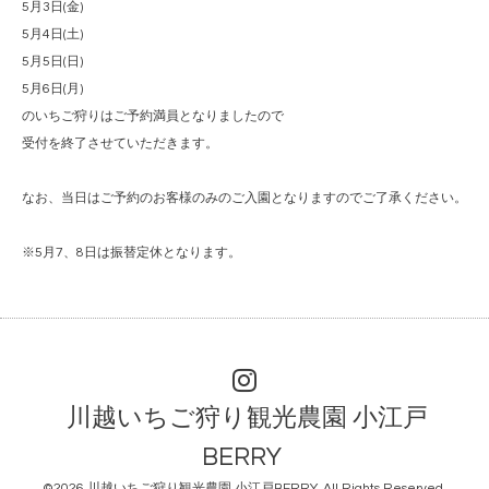
5月3日(金)
5月4日(土)
5月5日(日)
5月6日(月)
のいちご狩りはご予約満員となりましたので
受付を終了させていただきます。
なお、当日はご予約のお客様のみのご入園となりますのでご了承ください。
※5月7、8日は振替定休となります。
川越いちご狩り観光農園 小江戸
BERRY
©2026
川越いちご狩り観光農園 小江戸BERRY
. All Rights Reserved.