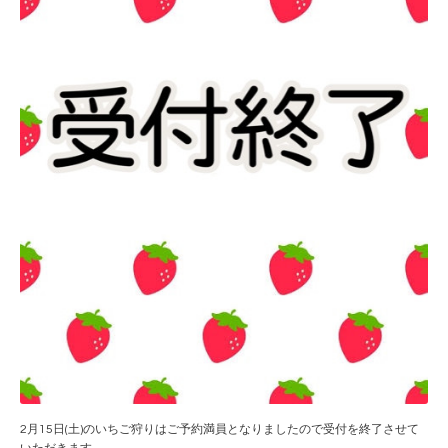
2月15日(土)のいちご狩りはご予約満員となりましたので受付を終了させて