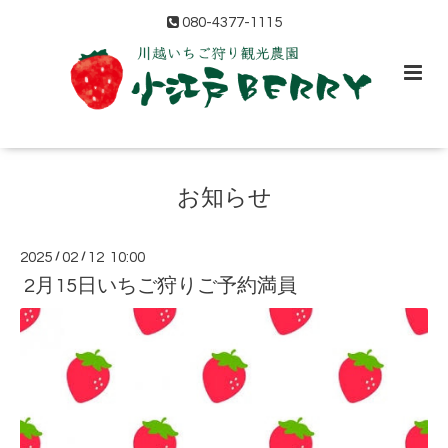
080-4377-1115
お知らせ
2025
/
02
/
12 10:00
2月15日いちご狩りご予約満員