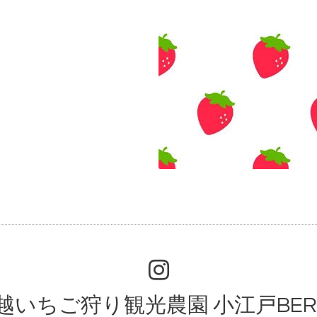
越いちご狩り観光農園 小江戸BER