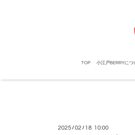
TOP
小江戸BERRYにつ
2025
02
18 10:00
/
/